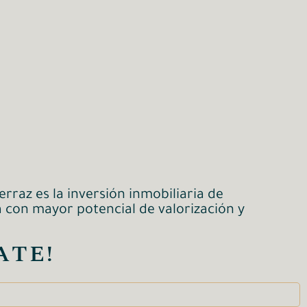
rraz es la inversión inmobiliaria de
a con mayor potencial de valorización y
ATE!