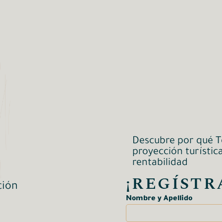
Descubre por qué Te
proyección turístic
rentabilidad
¡REGÍSTR
ción
Nombre y Apellido